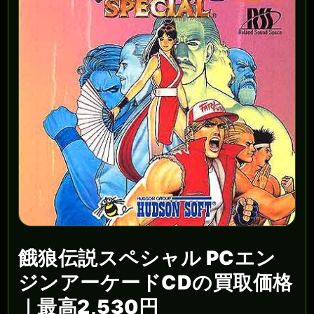
餓狼伝説スペシャル PCエン
ジンアーケードCDの買取価格
｜最高2,530円