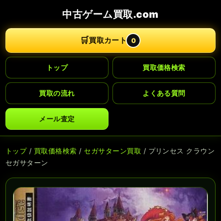
中古ゲーム買取.com
🛒
買取カート
0
トップ
買取価格検索
買取の流れ
よくある質問
メール査定
トップ
/
買取価格検索
/
セガサターン買取
/ プリンセス クラウン
セガサターン