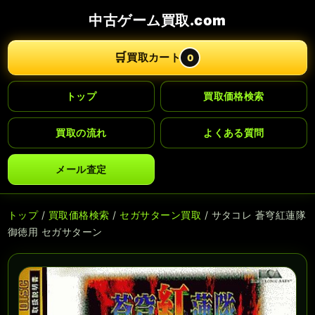
中古ゲーム買取.com
🛒
買取カート
0
トップ
買取価格検索
買取の流れ
よくある質問
メール査定
トップ
/
買取価格検索
/
セガサターン買取
/ サタコレ 蒼穹紅蓮隊
御徳用 セガサターン