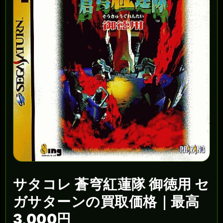
サタコレ 蒼穹紅蓮隊 御徳用 セ
ガサターンの買取価格｜最高
3,000円