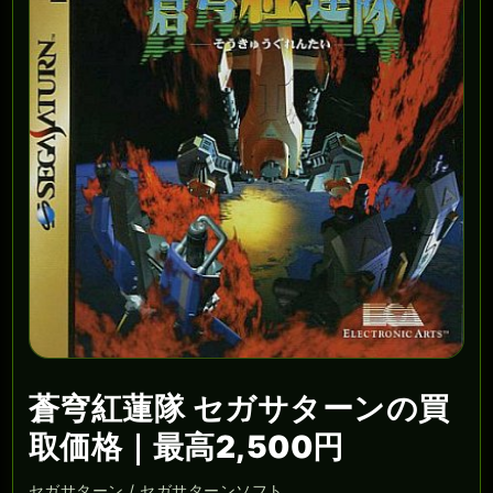
蒼穹紅蓮隊 セガサターンの買
取価格｜最高2,500円
セガサターン / セガサターンソフト