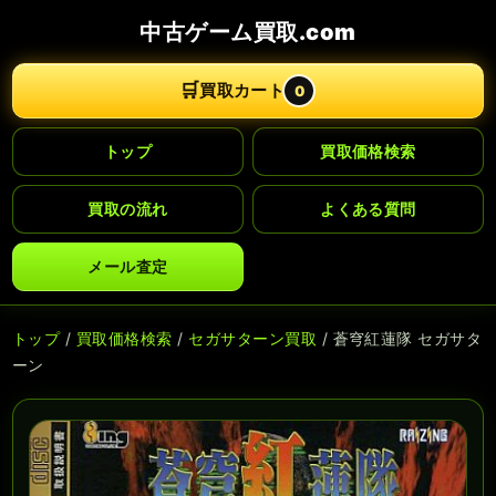
中古ゲーム買取.com
🛒
買取カート
0
トップ
買取価格検索
買取の流れ
よくある質問
メール査定
トップ
/
買取価格検索
/
セガサターン買取
/ 蒼穹紅蓮隊 セガサタ
ーン