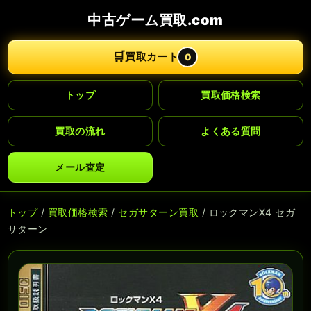
中古ゲーム買取.com
🛒
買取カート
0
トップ
買取価格検索
買取の流れ
よくある質問
メール査定
トップ
/
買取価格検索
/
セガサターン買取
/ ロックマンX4 セガ
サターン