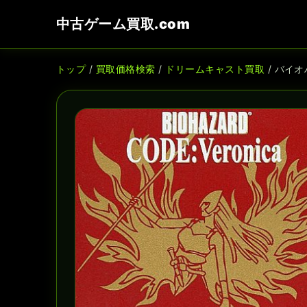
中古ゲーム買取.com
トップ
/
買取価格検索
/
ドリームキャスト買取
/ バイオ