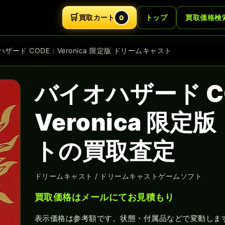
🛒
買取カート
トップ
買取価格検
0
ハザード CODE：Veronica 限定版 ドリームキャスト
バイオハザード C
Veronica 限
トの買取査定
ドリームキャスト / ドリームキャストゲームソフト
買取価格はメールにてお見積もり
表示価格は参考額です。状態・付属品などで変動しま