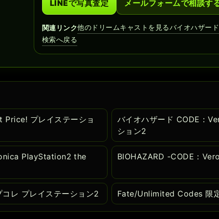
LINEで写真査定
メールフォームで相談す
他のドリームキャストを見る
バイオハザー
関連リンク
検索へ戻る
t Price! プレイステーショ
バイオハザード CODE：Ve
ション2
ca PlayStation2 the
BIOHAZARD -CODE：V
版 カプコレ プレイステーション2
Fate/Unlimited Cod