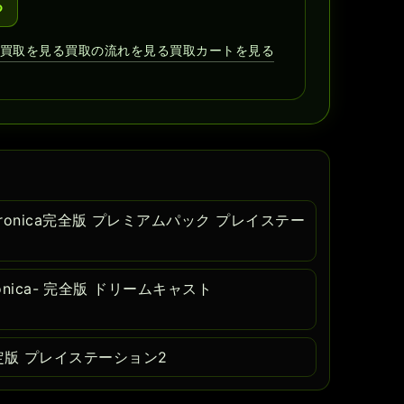
る
ド買取を見る
買取の流れを見る
買取カートを見る
ronica完全版 プレミアムパック プレイステー
eronica- 完全版 ドリームキャスト
es 限定版 プレイステーション2