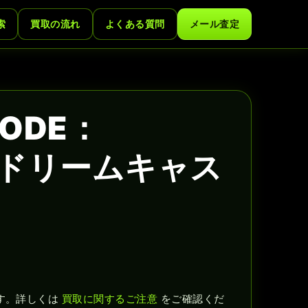
索
買取の流れ
よくある質問
メール査定
ODE：
定版 ドリームキャス
す。詳しくは
買取に関するご注意
をご確認くだ