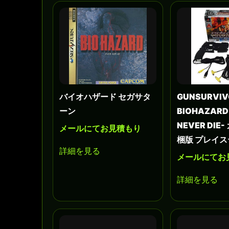
バイオハザード セガサタ
GUNSURVIV
ーン
BIOHAZARD
NEVER DIE
メールにてお見積もり
梱版 プレイ
詳細を見る
メールにてお
詳細を見る