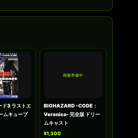
画像準備中
ド3 ラストエ
BIOHAZARD -CODE：
ゲームキューブ
Veronica- 完全版 ドリー
ムキャスト
¥1,300