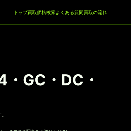
トップ
買取価格検索
よくある質問
買取の流れ
4・GC・DC・
す。