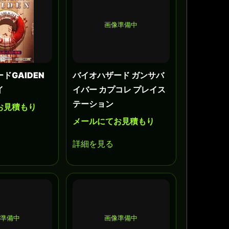
画像準備中
ドGAIDEN
バイオハザード ガンサバ
イ
イバー カプコレ プレイス
テーション
お見積もり
メールにてお見積もり
詳細を見る
準備中
画像準備中