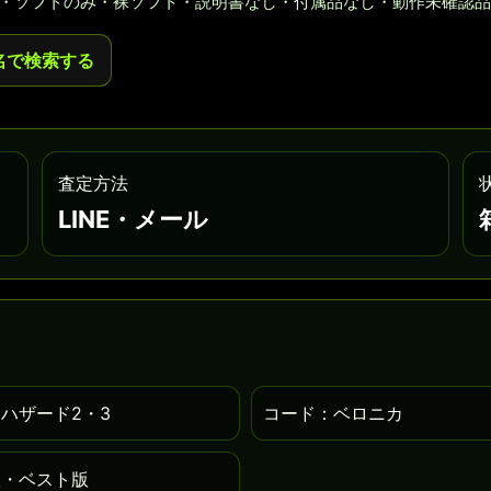
・ソフトのみ・裸ソフト・説明書なし・付属品なし・動作未確認品
名で検索する
査定方法
LINE・メール
ハザード2・3
コード：ベロニカ
版・ベスト版