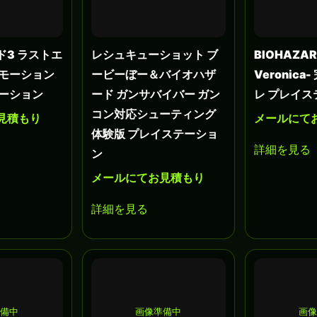
ド3 ラストエ
レシュキューショット ブ
BIOHAZAR
ロモーション
ービーぼー＆バイオハザ
Veronica
テーション
ード ガンサバイバー ガン
レ プレイス
コン対応シューティング
見積もり
メールにて
体験版 プレイステーショ
詳細を見る
ン
メールにてお見積もり
詳細を見る
準備中
画像準備中
画像