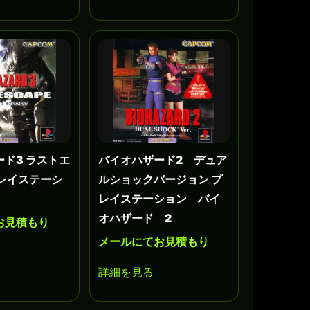
ド3 ラストエ
バイオハザード2 デュア
プレイステーシ
ルショックバージョン プ
レイステーション バイ
オハザード 2
お見積もり
メールにてお見積もり
詳細を見る