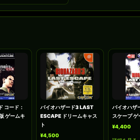
ド コード：
バイオハザード3 LAST
バイオハザー
版 ゲームキ
ESCAPE ドリームキャス
スケープ 
ト
¥4,400
¥4,500