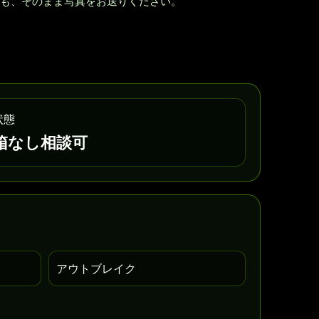
も、そのまま写真をお送りください。
状態
箱なし相談可
アウトブレイク