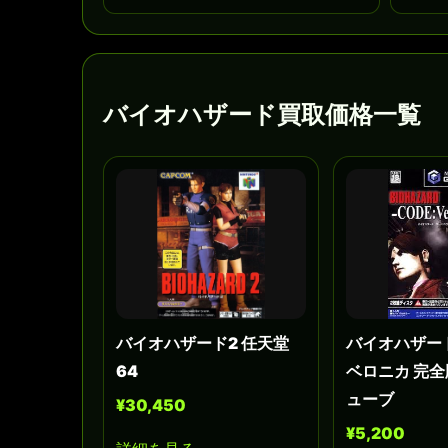
バイオハザード買取価格一覧
バイオハザード2 任天堂
バイオハザー
64
ベロニカ 完全
ューブ
¥30,450
¥5,200