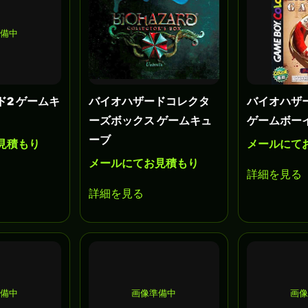
準備中
ド2 ゲームキ
バイオハザードコレクタ
バイオハザー
ーズボックス ゲームキュ
ゲームボー
ーブ
見積もり
メールにて
メールにてお見積もり
詳細を見る
詳細を見る
準備中
画像準備中
画像