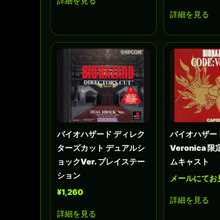
詳細を見る
詳細を見る
バイオハザード ディレク
バイオハザード
ターズカット デュアルシ
Veronica 
ョックVer. プレイステー
ムキャスト
ション
メールにてお
¥1,260
詳細を見る
詳細を見る