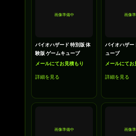
画像準備中
画像
バイオハザード 特別版 体
バイオハザー
験版 ゲームキューブ
ューブ
メールにてお見積もり
メールにてお
詳細を見る
詳細を見る
画像準備中
画像