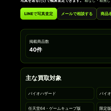
写真を送るだけで概算査定できます。
箱なし・箱無し
LINEで写真査定
メールで相談する
商品
掲載商品数
40件
主な買取対象
バイオハザード
バイオ
任天堂64・ゲームキューブ版
限定