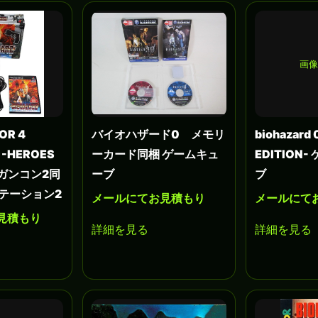
画像
OR 4
バイオハザード0 メモリ
biohazard 
 -HEROES
ーカード同梱 ゲームキュ
EDITION
- ガンコン2同
ーブ
ブ
ステーション2
メールにてお見積もり
メールにて
見積もり
詳細を見る
詳細を見る