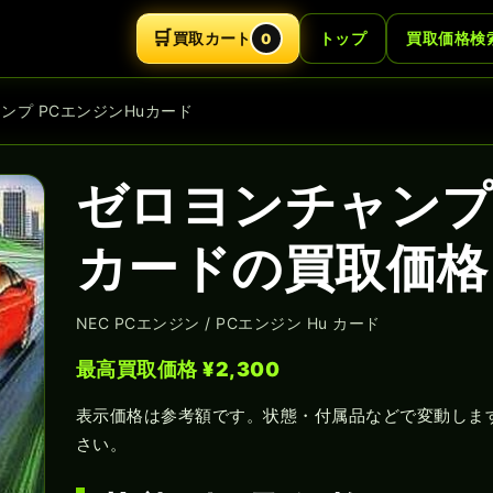
🛒
買取カート
トップ
買取価格検
0
ャンプ PCエンジンHuカード
ゼロヨンチャンプ 
カードの買取価格｜
NEC PCエンジン / PCエンジン Hu カード
最高買取価格 ¥2,300
表示価格は参考額です。状態・付属品などで変動しま
さい。