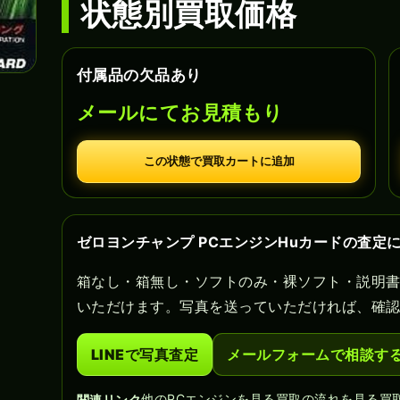
状態別買取価格
付属品の欠品あり
メールにてお見積もり
この状態で買取カートに追加
ゼロヨンチャンプ PCエンジンHuカードの査定
箱なし・箱無し・ソフトのみ・裸ソフト・説明
いただけます。写真を送っていただければ、確
LINEで写真査定
メールフォームで相談す
他のPCエンジンを見る
買取の流れを見る
買
関連リンク