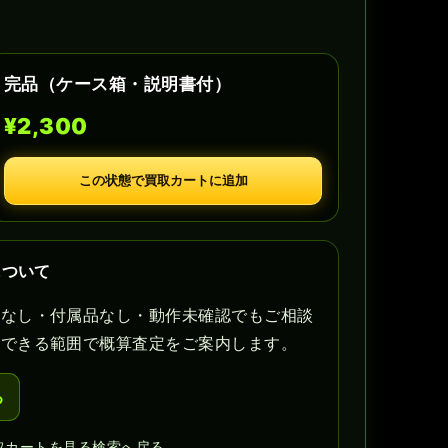
完品（ケース箱・説明書付）
¥2,300
この状態で買取カートに追加
について
書なし・付属品なし・動作未確認でもご相談
認できる範囲で概算査定をご案内します。
る
取カートを見る
検索へ戻る