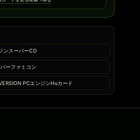
ンジンスーパーCD
ーパーファミコン
 VERSION PCエンジンHuカード