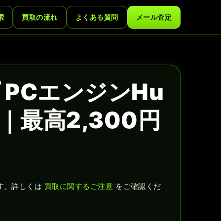
索
買取の流れ
よくある質問
メール査定
PCエンジンHu
最高2,300円
す。詳しくは
買取に関するご注意
をご確認くだ