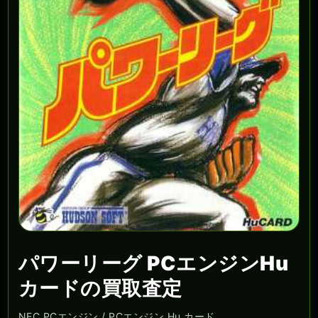
パワーリーグ PCエンジンHu
カードの買取査定
NEC PCエンジン / PCエンジン Hu カード