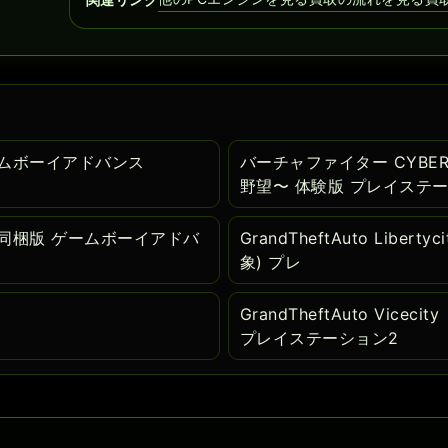
 ゲームボーイアドバンス
バーチャファイター CYBER
野望〜 体験版 プレイステ
 玩具同梱版 ゲームボーイアドバ
GrandTheftAuto Libertyc
象) プレ
GrandTheftAuto Vi
プレイステーション2