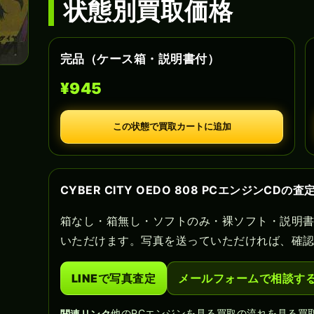
状態別買取価格
完品（ケース箱・説明書付）
¥945
この状態で買取カートに追加
CYBER CITY OEDO 808 PCエンジンCDの
箱なし・箱無し・ソフトのみ・裸ソフト・説明
いただけます。写真を送っていただければ、確
LINEで写真査定
メールフォームで相談す
他のPCエンジンを見る
買取の流れを見る
買
関連リンク