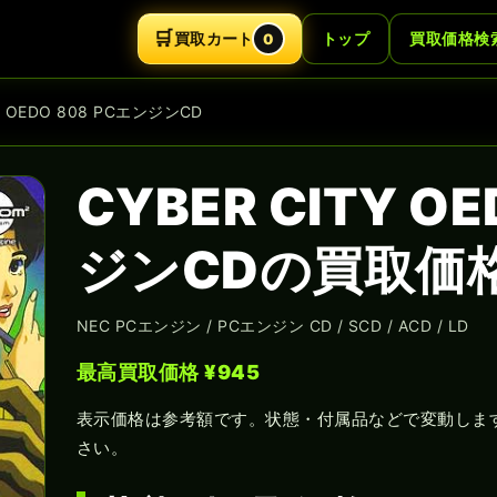
🛒
買取カート
トップ
買取価格検
0
TY OEDO 808 PCエンジンCD
CYBER CITY O
ジンCDの買取価
NEC PCエンジン / PCエンジン CD / SCD / ACD / LD
最高買取価格 ¥945
表示価格は参考額です。状態・付属品などで変動しま
さい。