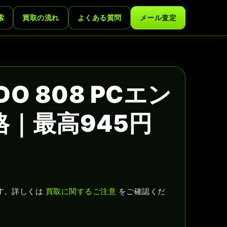
索
買取の流れ
よくある質問
メール査定
EDO 808 PCエン
格｜最高945円
す。詳しくは
買取に関するご注意
をご確認くだ