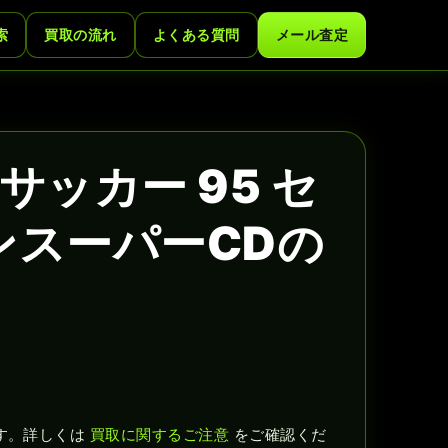
索
買取の流れ
よくある質問
メール査定
ッカー 95 セ
ンスーパーCDの
す。詳しくは
買取に関するご注意
をご確認くだ