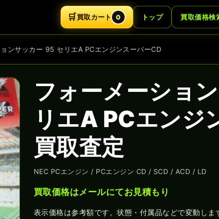
🛒
買取カート
トップ
買取価格検
0
ョンサッカー 95 セリエA PCエンジンスーパーCD
フォーメーションサ
リエA PCエンジ
買取査定
NEC PCエンジン / PCエンジン CD / SCD / ACD / LD
買取価格はメールにてお見積もり
表示価格は参考額です。状態・付属品などで変動しま