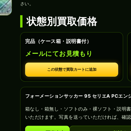
さい。
状態別買取価格
完品（ケース箱・説明書付）
メールにてお見積もり
この状態で買取カートに追加
フォーメーションサッカー 95 セリエA PCエ
箱なし・箱無し・ソフトのみ・裸ソフト・説明
いただけます。写真を送っていただければ、確