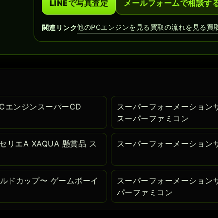
LINEで写真査定
メールフォームで相談す
他のPCエンジンを見る
買取の流れを見る
買
関連リンク
 PCエンジンスーパーCD
スーパーフォーメーションサッカー
スーパーファミコン
セリエA XAQUA 懸賞品 ス
スーパーフォーメーション
ールドカップ〜 ゲームボーイ
スーパーフォーメーションサ
パーファミコン