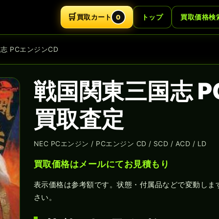
🛒
買取カート
トップ
買取価格検
0
志 PCエンジンCD
戦国関東三国志 P
買取査定
NEC PCエンジン / PCエンジン CD / SCD / ACD / LD
買取価格はメールにてお見積もり
表示価格は参考額です。状態・付属品などで変動しま
さい。