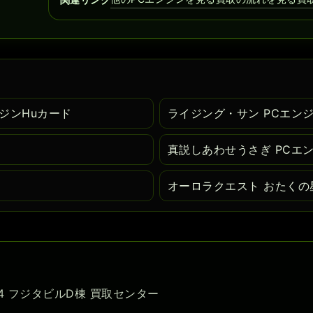
エンジンHuカード
ライジング・サン PCエンジ
真説しあわせうさぎ PCエ
オーロラクエスト おたくの
-54 フジタビルD棟 買取センター