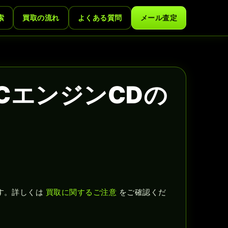
索
買取の流れ
よくある質問
メール査定
CエンジンCDの
す。詳しくは
買取に関するご注意
をご確認くだ