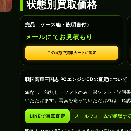
状態別買取価格
完品（ケース箱・説明書付）
メールにてお見積もり
この状態で買取カートに追加
戦国関東三国志 PCエンジンCDの査定について
箱なし・箱無し・ソフトのみ・裸ソフト・説明
いただけます。写真を送っていただければ、確
LINEで写真査定
メールフォームで相談す
他のPCエンジンを見る
買取の流れを見る
買
関連リンク