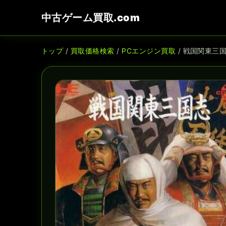
中古ゲーム買取.com
トップ
/
買取価格検索
/
PCエンジン買取
/ 戦国関東三国