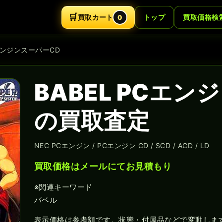
🛒
買取カート
トップ
買取価格検
0
CエンジンスーパーCD
BABEL PCエン
の買取査定
NEC PCエンジン / PCエンジン CD / SCD / ACD / LD
買取価格はメールにてお見積もり
※関連キーワード
バベル
表示価格は参考額です。状態・付属品などで変動しま