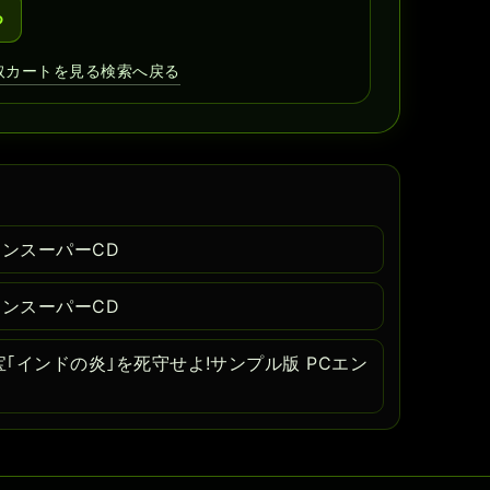
る
取カートを見る
検索へ戻る
ジンスーパーCD
ジンスーパーCD
｢インドの炎｣を死守せよ!サンプル版 PCエン