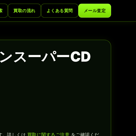
索
買取の流れ
よくある質問
メール査定
ジンスーパーCD
す。詳しくは
買取に関するご注意
をご確認くだ