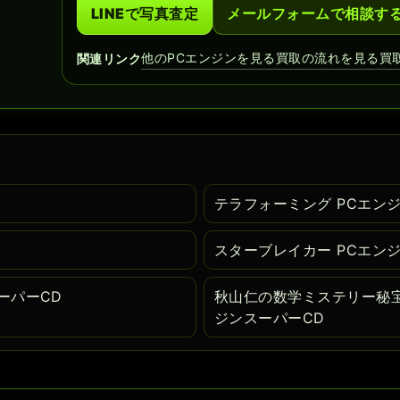
LINEで写真査定
メールフォームで相談す
他のPCエンジンを見る
買取の流れを見る
買
関連リンク
テラフォーミング PCエン
スターブレイカー PCエン
ーパーCD
秋山仁の数学ミステリー秘宝
ジンスーパーCD