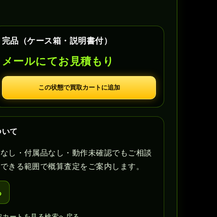
完品（ケース箱・説明書付）
メールにてお見積もり
この状態で買取カートに追加
ついて
書なし・付属品なし・動作未確認でもご相談
認できる範囲で概算査定をご案内します。
る
取カートを見る
検索へ戻る