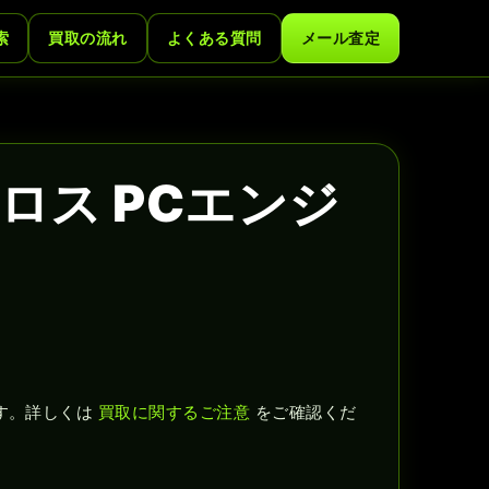
索
買取の流れ
よくある質問
メール査定
ロス PCエンジ
す。詳しくは
買取に関するご注意
をご確認くだ