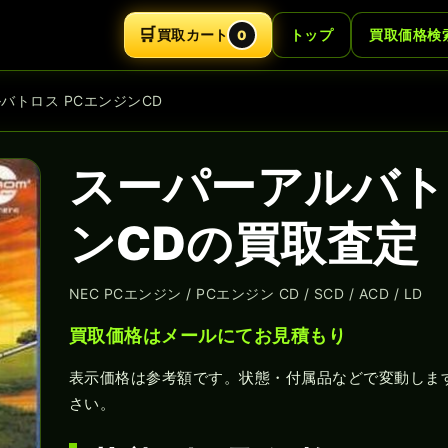
🛒
買取カート
トップ
買取価格検
0
ルバトロス PCエンジンCD
スーパーアルバト
ンCDの買取査定
NEC PCエンジン / PCエンジン CD / SCD / ACD / LD
買取価格はメールにてお見積もり
表示価格は参考額です。状態・付属品などで変動しま
さい。