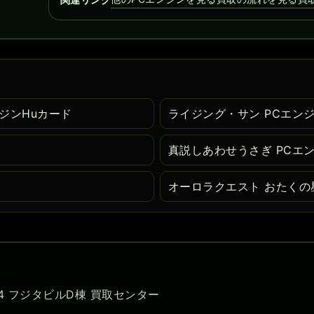
エンジンHuカード
ライジング・サン PCエンジ
真説しあわせうさぎ PCエ
オーロラクエスト おたくの
-54 フジタビルD棟 買取センター