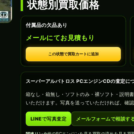
状態別買取価格
付属品の欠品あり
メールにてお見積もり
この状態で買取カートに追加
スーパーアルバトロス PCエンジンCDの査定に
箱なし・箱無し・ソフトのみ・裸ソフト・説明
いただけます。写真を送っていただければ、確
LINEで写真査定
メールフォームで相談す
他のPCエンジンを見る
買取の流れを見る
買
関連リンク