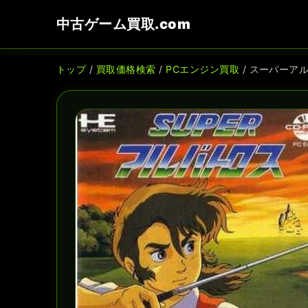
中古ゲーム買取.com
トップ
/
買取価格検索
/
PCエンジン買取
/ スーパーア