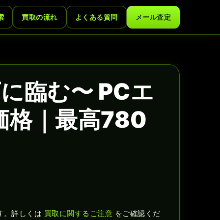
索
買取の流れ
よくある質問
メール査定
に臨む〜 PCエ
価格｜最高780
す。詳しくは
買取に関するご注意
をご確認くだ