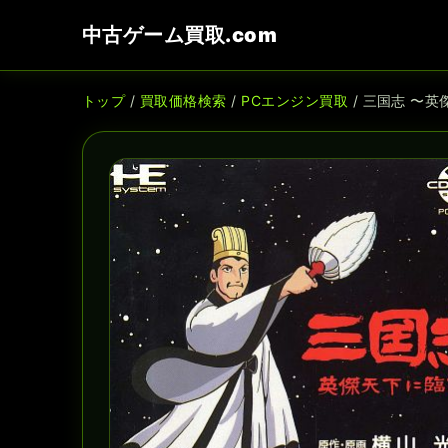
中古ゲーム買取.com
トップ
/
買取価格検索
/
PCエンジン買取
/ 三国志 〜英