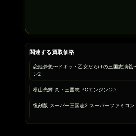
関連する買取価格
恋姫夢想〜ドキッ・乙女だらけの三国志演義〜
ン2
横山光輝 真・三国志 PCエンジンCD
復刻版 スーパー三国志2 スーパーファミコン