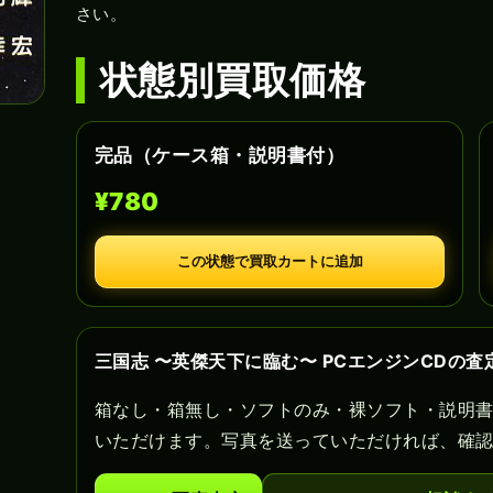
さい。
状態別買取価格
完品（ケース箱・説明書付）
¥780
この状態で買取カートに追加
三国志 〜英傑天下に臨む〜 PCエンジンCDの査
箱なし・箱無し・ソフトのみ・裸ソフト・説明
いただけます。写真を送っていただければ、確