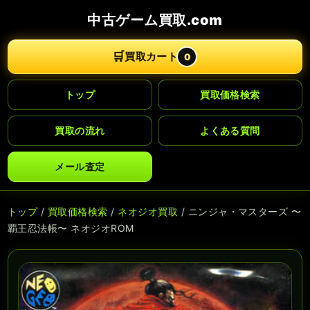
中古ゲーム買取.com
🛒
買取カート
0
トップ
買取価格検索
買取の流れ
よくある質問
メール査定
トップ
/
買取価格検索
/
ネオジオ買取
/ ニンジャ・マスターズ 〜
覇王忍法帳〜 ネオジオROM