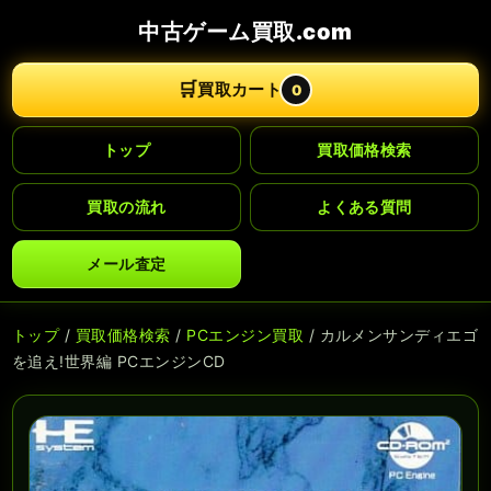
中古ゲーム買取.com
🛒
買取カート
0
トップ
買取価格検索
買取の流れ
よくある質問
メール査定
トップ
/
買取価格検索
/
PCエンジン買取
/ カルメンサンディエゴ
を追え!世界編 PCエンジンCD