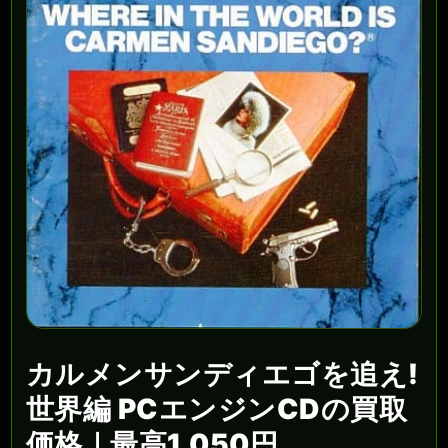
カルメンサンディエゴを追え!
世界編 PCエンジンCDの買取
価格｜最高1,050円