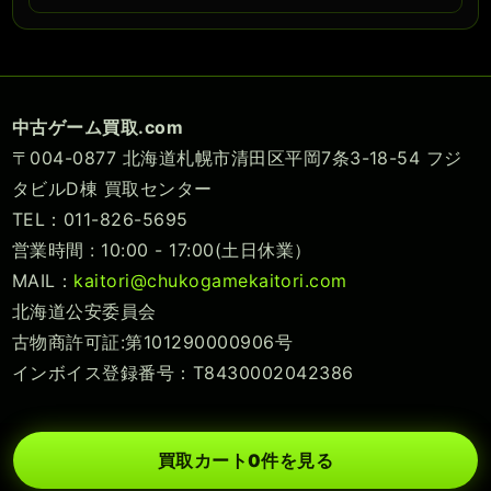
中古ゲーム買取.com
〒004-0877 北海道札幌市清田区平岡7条3-18-54 フジ
タビルD棟 買取センター
TEL：011-826-5695
営業時間 : 10:00 - 17:00(土日休業）
MAIL：
kaitori@chukogamekaitori.com
北海道公安委員会
古物商許可証:第101290000906号
インボイス登録番号：T8430002042386
買取カート
0
件を見る