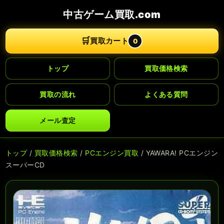
中古ゲーム買取.com
🛒
買取カート
0
トップ
買取価格検索
買取の流れ
よくある質問
メール査定
トップ
/
買取価格検索
/
PCエンジン買取
/ YAWARA! PCエンジン
スーパーCD