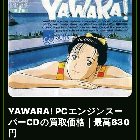
YAWARA! PCエンジンスー
パーCDの買取価格｜最高630
円