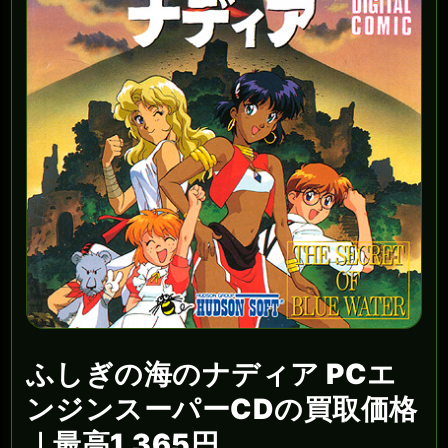
ふしぎの海のナディア PCエ
ンジンスーパーCDの買取価格
｜最高1,365円