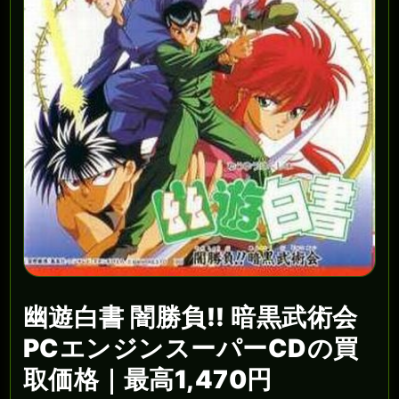
幽遊白書 闇勝負!! 暗黒武術会
PCエンジンスーパーCDの買
取価格｜最高1,470円