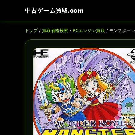
中古ゲーム買取.com
トップ
/
買取価格検索
/
PCエンジン買取
/ モンスターレ