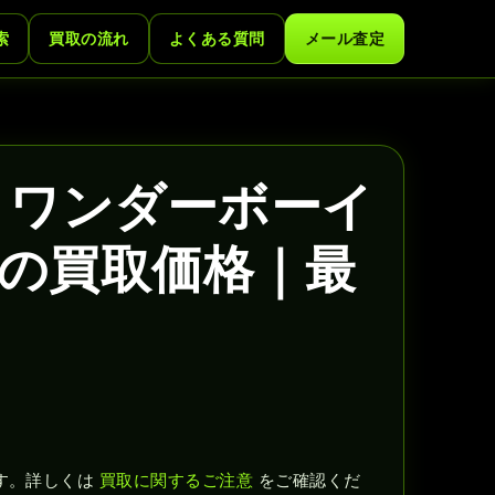
索
買取の流れ
よくある質問
メール査定
 ワンダーボーイ
CDの買取価格｜最
す。詳しくは
買取に関するご注意
をご確認くだ