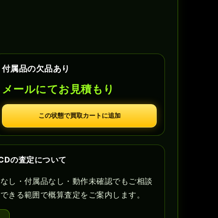
付属品の欠品あり
メールにてお見積もり
この状態で買取カートに追加
ンCDの査定について
書なし・付属品なし・動作未確認でもご相談
認できる範囲で概算査定をご案内します。