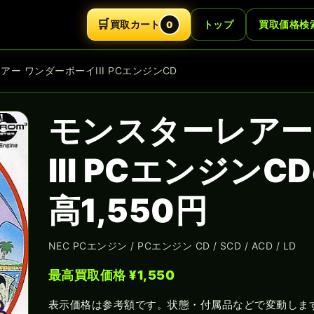
🛒
買取カート
トップ
買取価格検
0
アー ワンダーボーイIII PCエンジンCD
モンスターレアー
III PCエンジン
高1,550円
NEC PCエンジン / PCエンジン CD / SCD / ACD / LD
最高買取価格 ¥1,550
表示価格は参考額です。状態・付属品などで変動しま