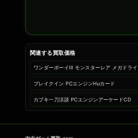
関連する買取価格
ワンダーボーイIII モンスターレア メガドラ
ブレイクイン PCエンジンHuカード
カブキ一刀涼談 PCエンジンアーケードCD