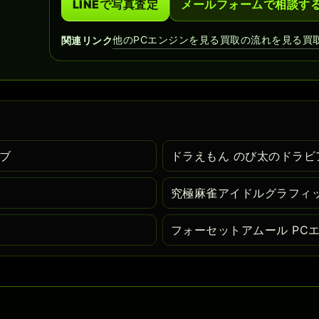
LINEで写真査定
メールフォームで相談す
他のPCエンジンを見る
買取の流れを見る
買
関連リンク
イブ
ドラえもん のび太のドラビ
究極麻雀アイドルグラフィッ
フォーセットアムール PC