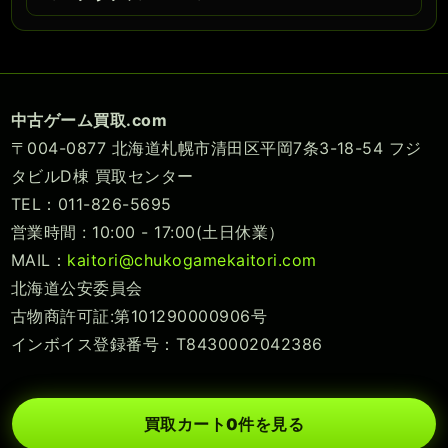
中古ゲーム買取.com
〒004-0877 北海道札幌市清田区平岡7条3-18-54 フジ
タビルD棟 買取センター
TEL：011-826-5695
営業時間 : 10:00 - 17:00(土日休業）
MAIL：
kaitori@chukogamekaitori.com
北海道公安委員会
古物商許可証:第101290000906号
インボイス登録番号：T8430002042386
買取カート
0
件を見る