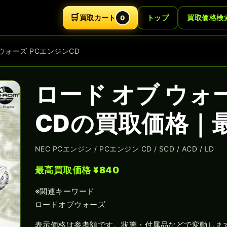
🛒
買取カート
トップ
買取価格検
0
 ウォーズ PCエンジンCD
ロード オブ ウォ
CDの買取価格｜最
NEC PCエンジン / PCエンジン CD / SCD / ACD / LD
最高買取価格 ¥840
※関連キーワード
ロードオブウォーズ
表示価格は参考額です。状態・付属品などで変動しま