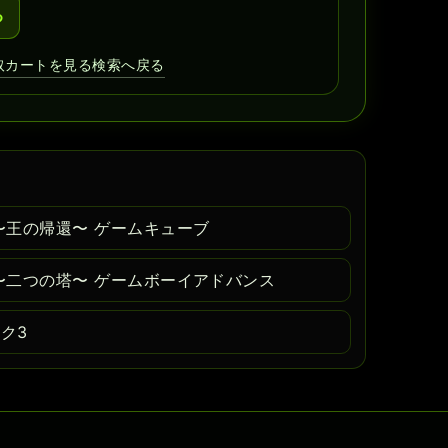
る
取カートを見る
検索へ戻る
〜王の帰還〜 ゲームキューブ
〜二つの塔〜 ゲームボーイアドバンス
ク3