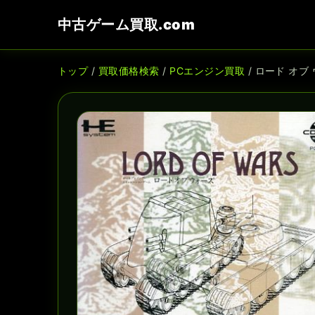
中古ゲーム買取.com
トップ
/
買取価格検索
/
PCエンジン買取
/ ロード オブ