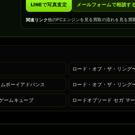
LINEで写真査定
メールフォームで相談す
他のPCエンジンを見る
買取の流れを見る
買
関連リンク
ロード・オブ・ザ・リング
ームボーイアドバンス
ロード・オブ・ザ・リング
ゲームキューブ
ロードオブソード セガ マー