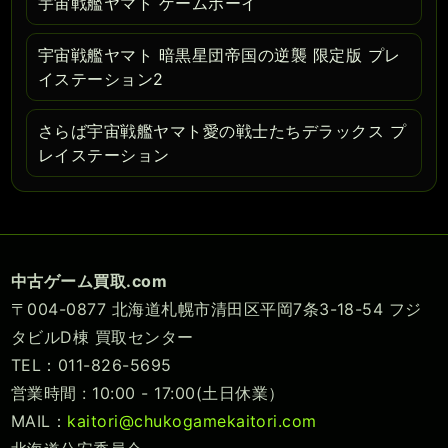
宇宙戦艦ヤマト ゲームボーイ
宇宙戦艦ヤマト 暗黒星団帝国の逆襲 限定版 プレ
イステーション2
さらば宇宙戦艦ヤマト愛の戦士たちデラックス プ
レイステーション
中古ゲーム買取.com
〒004-0877 北海道札幌市清田区平岡7条3-18-54 フジ
タビルD棟 買取センター
TEL：011-826-5695
営業時間 : 10:00 - 17:00(土日休業）
MAIL：
kaitori@chukogamekaitori.com