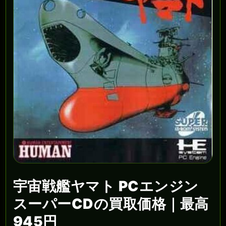
宇宙戦艦ヤマト PCエンジン
スーパーCDの買取価格｜最高
945円