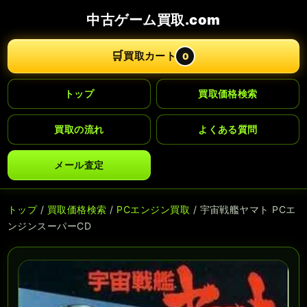
中古ゲーム買取.com
🛒
買取カート
0
トップ
買取価格検索
買取の流れ
よくある質問
メール査定
トップ
/
買取価格検索
/
PCエンジン買取
/ 宇宙戦艦ヤマト PCエ
ンジンスーパーCD