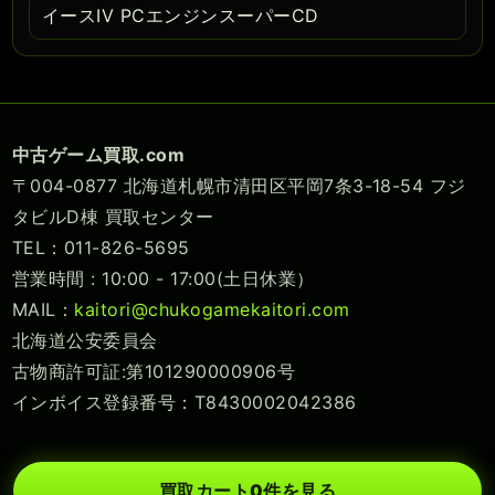
イースIV PCエンジンスーパーCD
中古ゲーム買取.com
〒004-0877 北海道札幌市清田区平岡7条3-18-54 フジ
タビルD棟 買取センター
TEL：011-826-5695
営業時間 : 10:00 - 17:00(土日休業）
MAIL：
kaitori@chukogamekaitori.com
北海道公安委員会
古物商許可証:第101290000906号
インボイス登録番号：T8430002042386
買取カート
0
件を見る