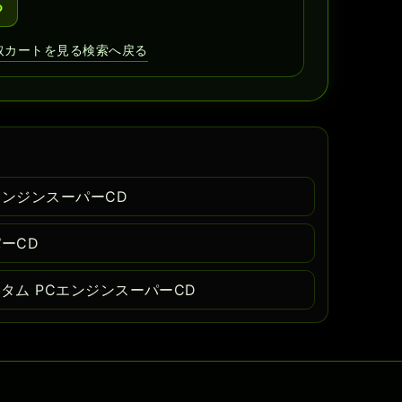
る
取カートを見る
検索へ戻る
エンジンスーパーCD
ーCD
タム PCエンジンスーパーCD