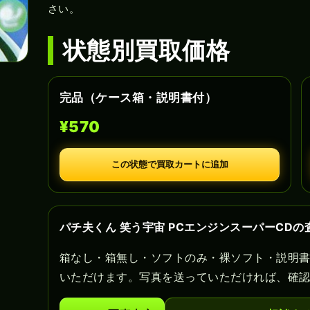
さい。
状態別買取価格
完品（ケース箱・説明書付）
¥570
この状態で買取カートに追加
パチ夫くん 笑う宇宙 PCエンジンスーパーCDの
箱なし・箱無し・ソフトのみ・裸ソフト・説明
いただけます。写真を送っていただければ、確