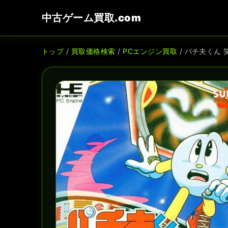
中古ゲーム買取.com
トップ
/
買取価格検索
/
PCエンジン買取
/ パチ夫くん 