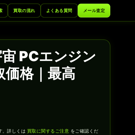
索
買取の流れ
よくある質問
メール査定
宙 PCエンジン
取価格｜最高
す。詳しくは
買取に関するご注意
をご確認くだ