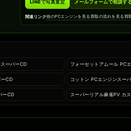
LINEで写真査定
メールフォームで相談す
他のPCエンジンを見る
買取の流れを見る
買
関連リンク
ンスーパーCD
フォーセットアムール PC
ーCD
コットン PCエンジンスーパ
パーCD
スーパーリアル麻雀PV カス