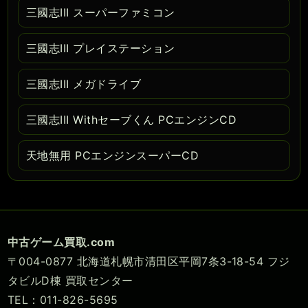
三國志III スーパーファミコン
三國志III プレイステーション
三國志III メガドライブ
三國志III Withセーブくん PCエンジンCD
天地無用 PCエンジンスーパーCD
中古ゲーム買取.com
〒004-0877 北海道札幌市清田区平岡7条3-18-54 フジ
タビルD棟 買取センター
TEL：011-826-5695