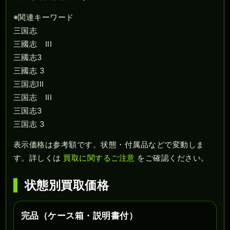
※関連キーワード
三国志
三國志 III
三國志3
三國志 3
三国志III
三国志 III
三国志3
三国志 3
表示価格は参考額です。状態・付属品などで変動しま
す。詳しくは
買取に関するご注意
をご確認ください。
状態別買取価格
完品（ケース箱・説明書付）