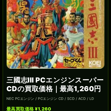
三國志III PCエンジンスーパー
CDの買取価格｜最高1,260円
NEC PCエンジン / PCエンジン CD / SCD / ACD / LD
最高買取価格 ¥1,260