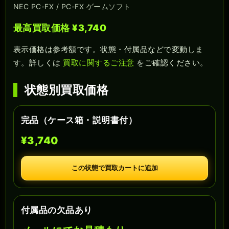
NEC PC-FX / PC-FX ゲームソフト
最高買取価格 ¥3,740
表示価格は参考額です。状態・付属品などで変動しま
す。詳しくは
買取に関するご注意
をご確認ください。
状態別買取価格
完品（ケース箱・説明書付）
¥3,740
この状態で買取カートに追加
付属品の欠品あり