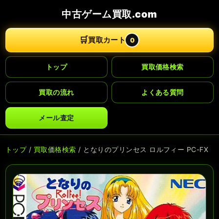
中古ゲーム買取.com
🛒
買取カート
0
トップ
買取価格検索
買取の流れ
よくある質問
メール査定
トップ
/
買取価格検索
/ となりのプリンセス ロルフィー PC-FX