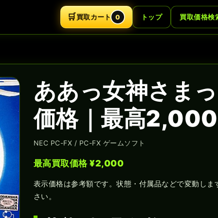
🛒
買取カート
トップ
買取価格検
0
ああっ女神さまっ 
価格｜最高2,00
NEC PC-FX / PC-FX ゲームソフト
最高買取価格 ¥2,000
表示価格は参考額です。状態・付属品などで変動しま
さい。