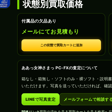
状態別買取価格
付属品の欠品あり
メールにてお見積もり
この状態で買取カートに追加
ああっ女神さまっ PC-FXの査定について
箱なし・箱無し・ソフトのみ・裸ソフト・説明
いただけます。写真を送っていただければ、確
LINEで写真査定
メールフォームで相談す
買取の流れを見る
買取カートを見る
検索へ
関連リンク