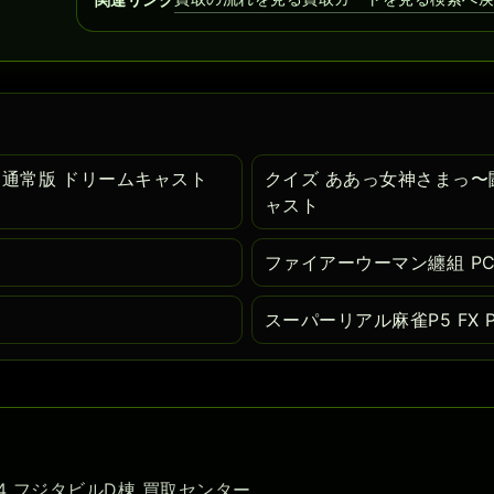
 通常版 ドリームキャスト
クイズ ああっ女神さまっ〜闘う
ャスト
ファイアーウーマン纏組 PC
スーパーリアル麻雀P5 FX P
-54 フジタビルD棟 買取センター