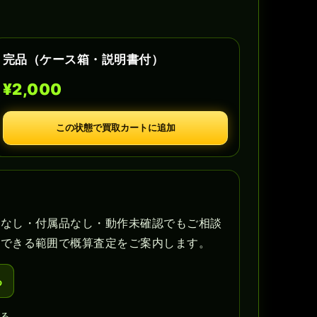
完品（ケース箱・説明書付）
¥2,000
この状態で買取カートに追加
書なし・付属品なし・動作未確認でもご相談
認できる範囲で概算査定をご案内します。
る
戻る