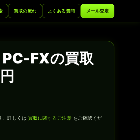
索
買取の流れ
よくある質問
メール査定
PC-FXの買取
0円
す。詳しくは
買取に関するご注意
をご確認くだ