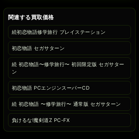
関連する買取価格
続初恋物語修学旅行 プレイステーション
初恋物語 セガサターン
続 初恋物語〜修学旅行〜 初回限定版 セガサター
ン
初恋物語 PCエンジンスーパーCD
続 初恋物語 〜修学旅行〜 通常版 セガサターン
負けるな!魔剣道Z PC-FX