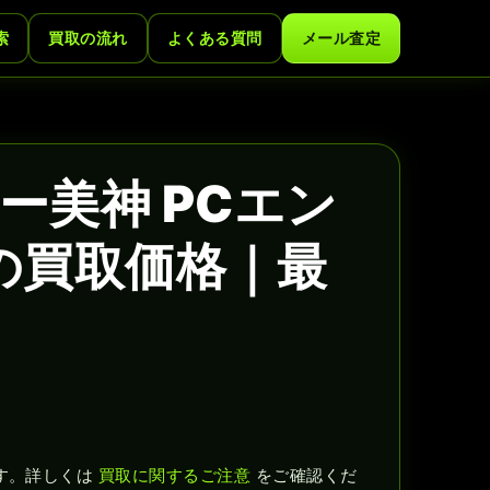
索
買取の流れ
よくある質問
メール査定
ー美神 PCエン
の買取価格｜最
す。詳しくは
買取に関するご注意
をご確認くだ