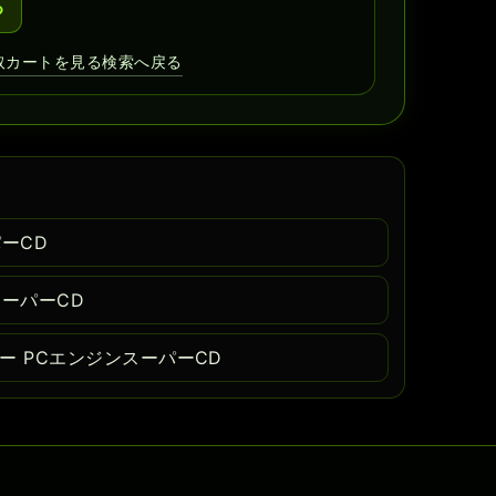
る
取カートを見る
検索へ戻る
ーCD
スーパーCD
ー PCエンジンスーパーCD