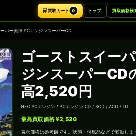
🛒
買取カート
トップ
買取価格検
0
イーパー美神 PCエンジンスーパーCD
ゴーストスイーパ
ジンスーパーCD
高2,520円
NEC PCエンジン / PCエンジン CD / SCD / ACD / LD
最高買取価格 ¥2,520
表示価格は参考額です。状態・付属品などで変動しま