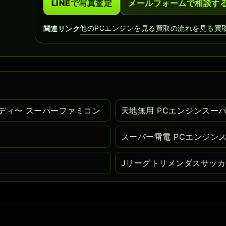
LINEで写真査定
メールフォームで相談す
他のPCエンジンを見る
買取の流れを見る
買
関連リンク
ディ〜 スーパーファミコン
天地無用 PCエンジンスーパ
スーパー雷電 PCエンジン
Jリーグトリメンダスサッカ