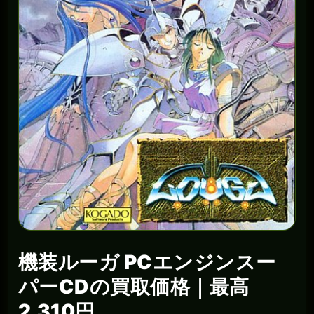
機装ルーガ PCエンジンスー
パーCDの買取価格｜最高
2,310円