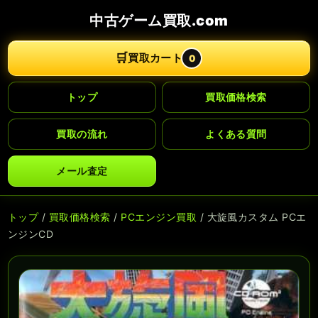
中古ゲーム買取.com
🛒
買取カート
0
トップ
買取価格検索
買取の流れ
よくある質問
メール査定
トップ
/
買取価格検索
/
PCエンジン買取
/ 大旋風カスタム PCエ
ンジンCD