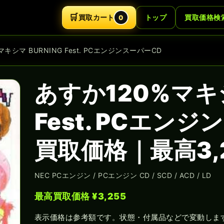
🛒
買取カート
トップ
買取価格検
0
マキシマ BURNING Fest. PCエンジンスーパーCD
あすか120%マキシ
Fest. PCエン
買取価格｜最高3,
NEC PCエンジン / PCエンジン CD / SCD / ACD / LD
最高買取価格 ¥3,255
表示価格は参考額です。状態・付属品などで変動しま