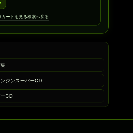
る
取カートを見る
検索へ戻る
画集
エンジンスーパーCD
ーCD