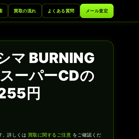
索
買取の流れ
よくある質問
メール査定
マ BURNING
ジンスーパーCDの
255円
す。詳しくは
買取に関するご注意
をご確認くだ