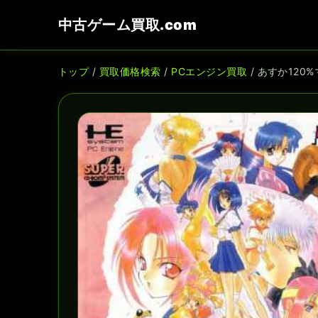
中古ゲーム買取.com
トップ
/
買取価格検索
/
PCエンジン買取
/ あすか120%