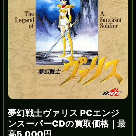
夢幻戦士ヴァリス PCエンジ
ンスーパーCDの買取価格｜最
高5,000円