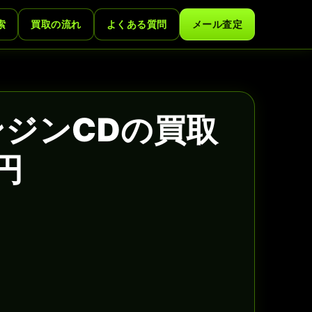
索
買取の流れ
よくある質問
メール査定
エンジンCDの買取
円