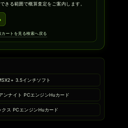
認できる範囲で概算査定をご案内します。
る
取カートを見る
検索へ戻る
MSX2+ 3.5インチソフト
アンナイト PCエンジンHuカード
クス PCエンジンHuカード