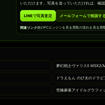
いただけます。写真を送っていただければ、確
LINEで写真査定
メールフォームで相談す
他のPCエンジンを見る
買取の流れを見る
買
関連リンク
夢幻戦士ヴァリスII MSX2/
ドラえもん のび太のドラビ
究極麻雀アイドルグラフィッ