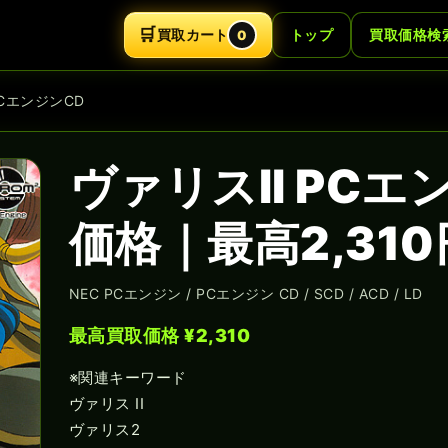
🛒
買取カート
トップ
買取価格検
0
PCエンジンCD
ヴァリスII PC
価格｜最高2,310
NEC PCエンジン / PCエンジン CD / SCD / ACD / LD
最高買取価格 ¥2,310
※関連キーワード
ヴァリス II
ヴァリス2