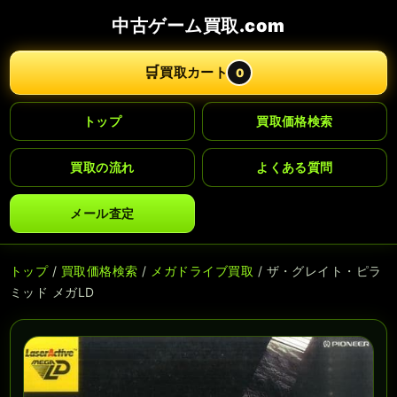
中古ゲーム買取.com
🛒
買取カート
0
トップ
買取価格検索
買取の流れ
よくある質問
メール査定
トップ
/
買取価格検索
/
メガドライブ買取
/ ザ・グレイト・ピラ
ミッド メガLD