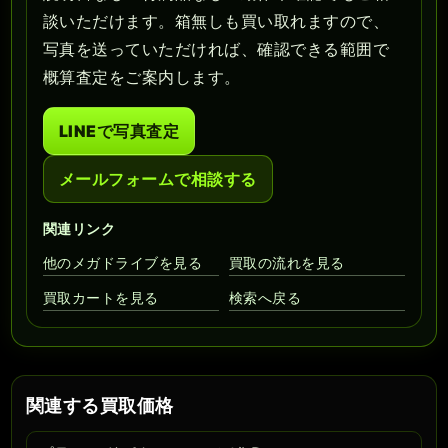
談いただけます。箱無しも買い取れますので、
写真を送っていただければ、確認できる範囲で
概算査定をご案内します。
LINEで写真査定
メールフォームで相談する
関連リンク
他のメガドライブを見る
買取の流れを見る
買取カートを見る
検索へ戻る
関連する買取価格