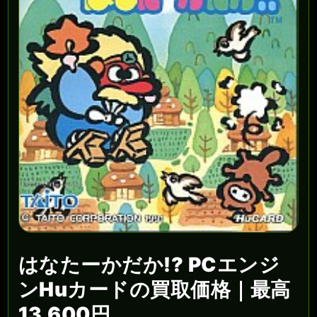
はなたーかだか!? PCエンジ
ンHuカードの買取価格｜最高
13,600円