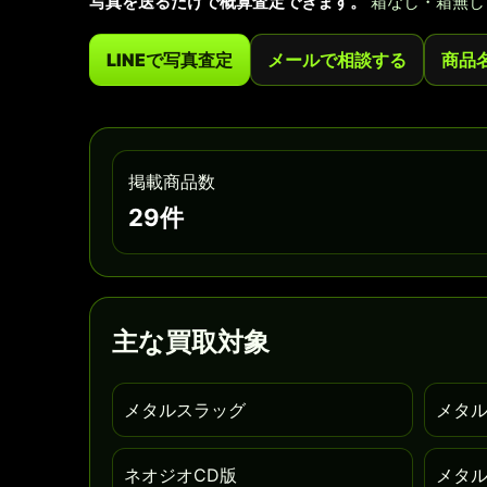
写真を送るだけで概算査定できます。
箱なし・箱無し
LINEで写真査定
メールで相談する
商品
掲載商品数
29件
主な買取対象
メタルスラッグ
メタル
ネオジオCD版
メタル