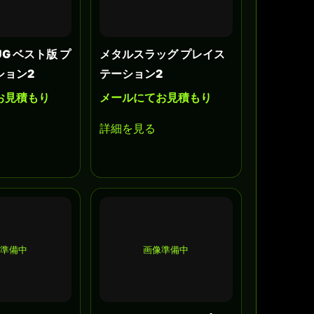
LUG ベスト版 プ
メタルスラッグ プレイス
ション2
テーション2
お見積もり
メールにてお見積もり
詳細を見る
準備中
画像準備中