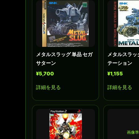
メタルスラッグ 単品 セガ
メタルスラッ
サターン
テーション
¥5,700
¥1,155
詳細を見る
詳細を見る
画像