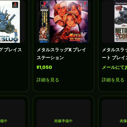
グ プレイス
メタルスラッグX プレイ
メタルスラ
ステーション
ート プレイ
¥1,050
メールにて
詳細を見る
詳細を見る
準備中
画像準備中
画像