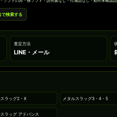
・ソフトのみ・裸ソフト・説明書なし・付属品なし・動作未確認品
名で検索する
査定方法
LINE・メール
スラッグ2・X
メタルスラッグ3・4・5
スラッグ アドバンス