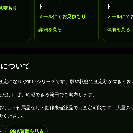
ト
ト
見積もり
メールにてお見積もり
メールにて
詳細を見る
詳細を見る
定について
額査定になりやすいシリーズです。版や状態で査定額が大きく変
ただければ、確認できる範囲でご案内します。
書なし・付属品なし・動作未確認品でも査定可能です。大量の
談ください。
る
GBA買取を見る