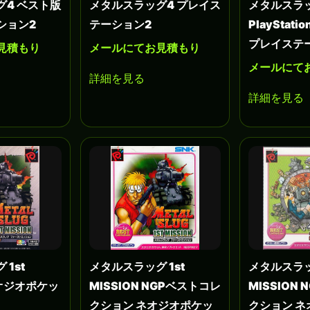
グ4 ベスト版
メタルスラッグ4 プレイス
メタルスラ
ション2
テーション2
PlayStation
プレイステ
見積もり
メールにてお見積もり
メールにて
詳細を見る
詳細を見る
1st
メタルスラッグ 1st
メタルスラッ
ネオジオポケッ
MISSION NGPベストコレ
MISSION
クション ネオジオポケッ
クション 