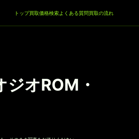
トップ
買取価格検索
よくある質問
買取の流れ
オジオROM・