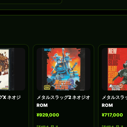
グX ネオジ
メタルスラッグ2 ネオジオ
メタルスラッ
ROM
ROM
¥929,000
¥717,000