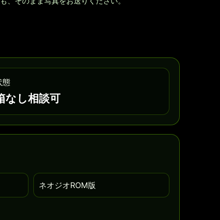
も、そのまま写真をお送りください。
状態
箱なし相談可
ネオジオROM版