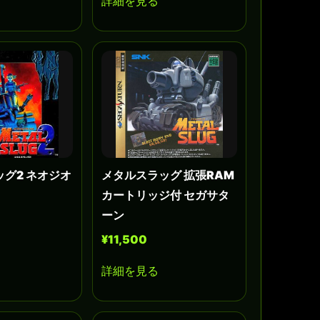
詳細を見る
グ2 ネオジオ
メタルスラッグ 拡張RAM
カートリッジ付 セガサタ
ーン
¥11,500
詳細を見る