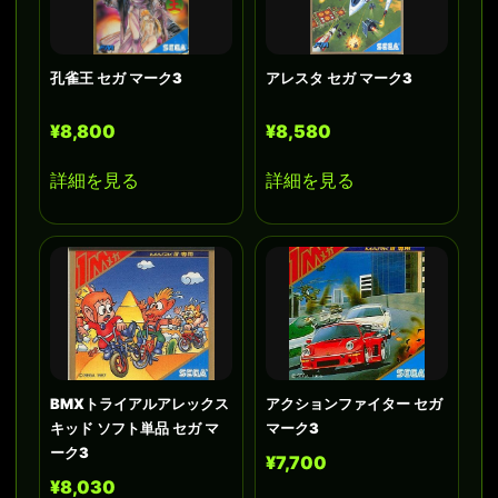
孔雀王 セガ マーク3
アレスタ セガ マーク3
¥8,800
¥8,580
詳細を見る
詳細を見る
BMXトライアルアレックス
アクションファイター セガ
キッド ソフト単品 セガ マ
マーク3
ーク3
¥7,700
¥8,030