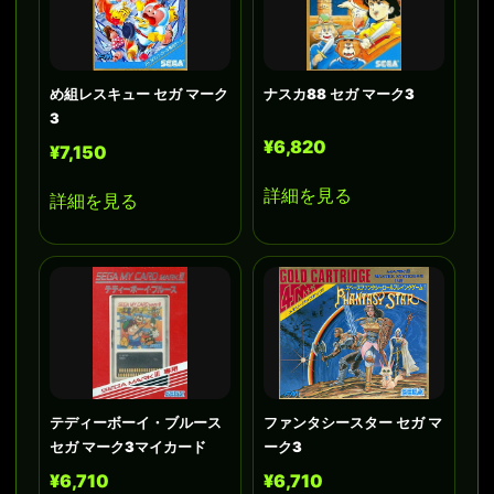
め組レスキュー セガ マーク
ナスカ88 セガ マーク3
3
¥6,820
¥7,150
詳細を見る
詳細を見る
テディーボーイ・ブルース
ファンタシースター セガ マ
セガ マーク3マイカード
ーク3
¥6,710
¥6,710