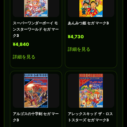
スーパーワンダーボーイ モ
あんみつ姫 セガ マーク3
ンスターワールド セガ マー
ク3
¥4,730
¥4,840
詳細を見る
詳細を見る
アルゴスの十字剣 セガ マー
アレックスキッド ザ・ロス
ク3
トスターズ セガ マーク3