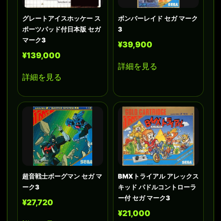
グレートアイスホッケー ス
ボンバーレイド セガ マーク
ポーツパッド付日本版 セガ
3
マーク3
¥39,900
¥139,000
詳細を見る
詳細を見る
超音戦士ボーグマン セガ マ
BMXトライアル アレックス
ーク3
キッド パドルコントローラ
ー付 セガ マーク3
¥27,720
¥21,000