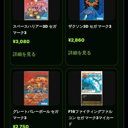
スペースハリアー3D セガ
ザクソン3D セガ マーク3
マーク3
¥2,860
¥3,080
詳細を見る
詳細を見る
グレートバレーボール セガ
F16ファイティングファル
マーク3
コン セガ マーク3マイカー
ド
¥2,750