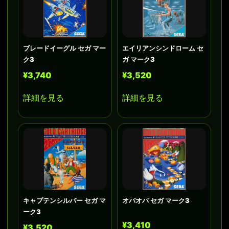
ブレードイーグル セガ マー
エイリアンシンドローム セ
ク3
ガ マーク3
¥3,740
¥3,520
詳細を見る
詳細を見る
キャプテンシルバー セガ マ
オパオパ セガ マーク3
ーク3
¥3,410
¥3,520