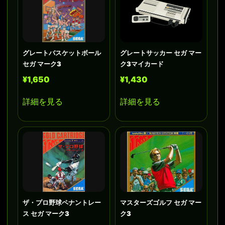
グレートバスケットボール
グレートサッカー セガ マー
セガ マーク3
ク3マイカード
¥1,650
¥1,430
詳細を見る
詳細を見る
ザ・プロ野球ペナントレー
マスターズゴルフ セガ マー
ス セガ マーク3
ク3