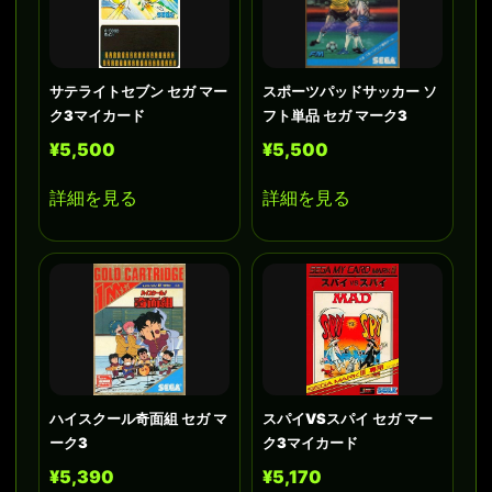
サテライトセブン セガ マー
スポーツパッドサッカー ソ
ク3マイカード
フト単品 セガ マーク3
¥5,500
¥5,500
詳細を見る
詳細を見る
ハイスクール奇面組 セガ マ
スパイVSスパイ セガ マー
ーク3
ク3マイカード
¥5,390
¥5,170