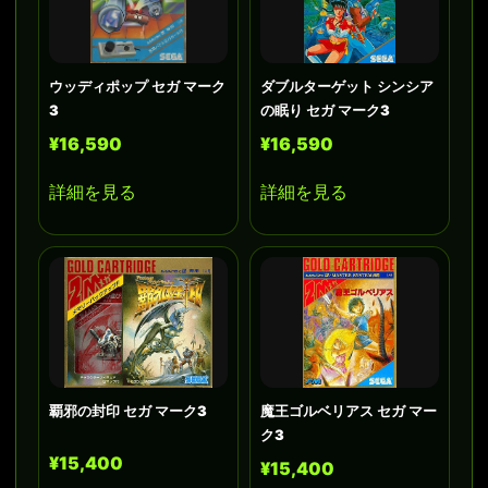
ウッディポップ セガ マーク
ダブルターゲット シンシア
3
の眠り セガ マーク3
¥16,590
¥16,590
詳細を見る
詳細を見る
覇邪の封印 セガ マーク3
魔王ゴルベリアス セガ マー
ク3
¥15,400
¥15,400