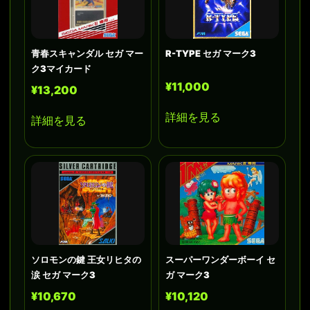
青春スキャンダル セガ マー
R-TYPE セガ マーク3
ク3マイカード
¥11,000
¥13,200
詳細を見る
詳細を見る
ソロモンの鍵 王女リヒタの
スーパーワンダーボーイ セ
涙 セガ マーク3
ガ マーク3
¥10,670
¥10,120