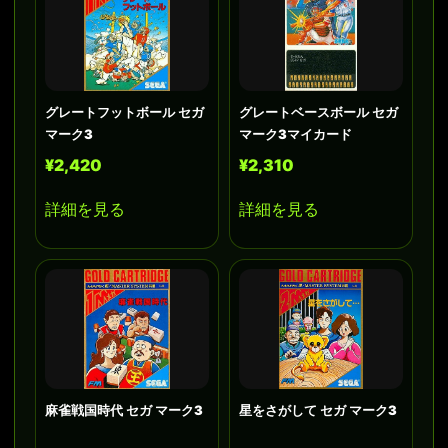
グレートフットボール セガ
グレートベースボール セガ
マーク3
マーク3マイカード
¥2,420
¥2,310
詳細を見る
詳細を見る
麻雀戦国時代 セガ マーク3
星をさがして セガ マーク3