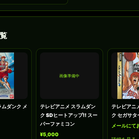
覧
画像準備中
ラムダンク メ
テレビアニメ スラムダン
テレビアニ
ク SDヒートアップ!! スー
ク セガサタ
パーファミコン
メールにて
¥5,000