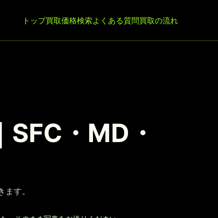
トップ
買取価格検索
よくある質問
買取の流れ
SFC・MD・
きます。