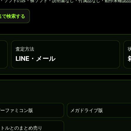
・ソフトのみ・裸ソフト・説明書なし・付属品なし・動作未確認品
名で検索する
査定方法
LINE・メール
パーファミコン版
メガドライブ版
イトルとのまとめ売り