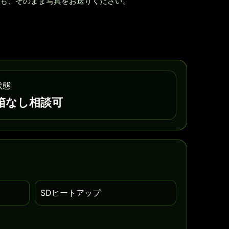
も、そのまま写真をお送りください。
状態
箱なし相談可
SDヒートアップ