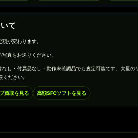
ついて
定額が変わります。
る写真をお送りください。
書なし・付属品なし・動作未確認品でも査定可能です。大量の
談ください。
ブ買取を見る
高額SFCソフトを見る