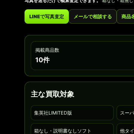
写真を送るだけで概算査定できます。
箱なし・箱無し
LINEで写真査定
メールで相談する
商品
掲載商品数
10件
主な買取対象
集英社LIMITED版
スー
箱なし・説明書なしソフト
他タ