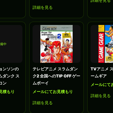
詳細を見る
詳細を見る
準備中
ョンソンの
テレビアニメ スラムダン
TVアニメ 
ムダンク ス
ク2 全国へのTIP OFF ゲー
ームギア
コン
ムボーイ
メールにて
見積もり
メールにてお見積もり
詳細を見る
詳細を見る