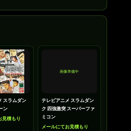
画像準備中
メ スラムダン
テレビアニメ スラムダン
ーン
ク 四強激突 スーパーファ
ミコン
お見積もり
メールにてお見積もり