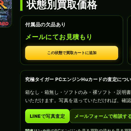
状態別買取価格
付属品の欠品あり
メールにてお見積もり
この状態で買取カートに追加
究極タイガー PCエンジンHuカードの査定につ
箱なし・箱無し・ソフトのみ・裸ソフト・説明
いただけます。写真を送っていただければ、確
LINEで写真査定
メールフォームで相談す
他のPCエンジンを見る
買取の流れを見る
買
関連リンク