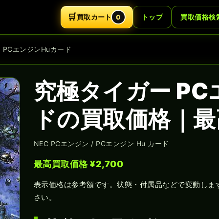
🛒
買取カート
トップ
買取価格検
0
 PCエンジンHuカード
究極タイガー PC
ドの買取価格｜最高
NEC PCエンジン / PCエンジン Hu カード
最高買取価格 ¥2,700
表示価格は参考額です。状態・付属品などで変動しま
さい。