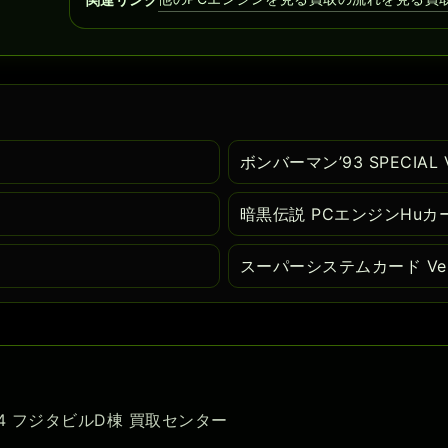
ボンバーマン’93 SPECIAL
暗黒伝説 PCエンジンHuカ
スーパーシステムカード Ver
-54 フジタビルD棟 買取センター