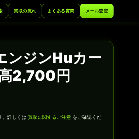
索
買取の流れ
よくある質問
メール査定
エンジンHuカー
2,700円
す。詳しくは
買取に関するご注意
をご確認くだ