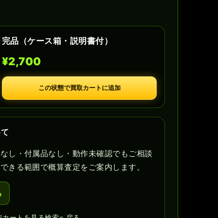
完品（ケース箱・説明書付）
¥2,700
この状態で買取カートに追加
いて
書なし・付属品なし・動作未確認でもご相談
認できる範囲で概算査定をご案内します。
る
取カートを見る
検索へ戻る