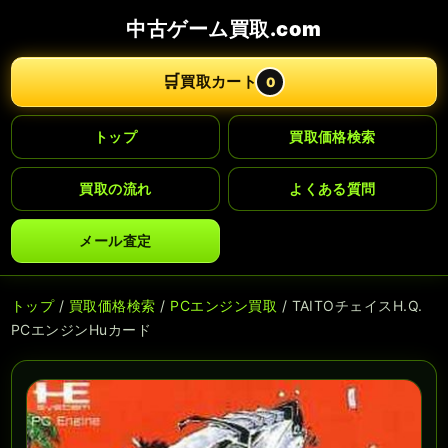
中古ゲーム買取.com
🛒
買取カート
0
トップ
買取価格検索
買取の流れ
よくある質問
メール査定
トップ
/
買取価格検索
/
PCエンジン買取
/ TAITOチェイスH.Q.
PCエンジンHuカード