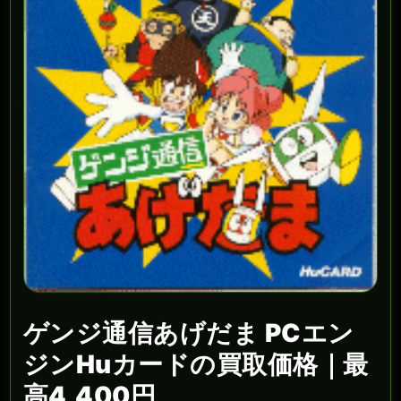
ゲンジ通信あげだま PCエン
ジンHuカードの買取価格｜最
高4,400円