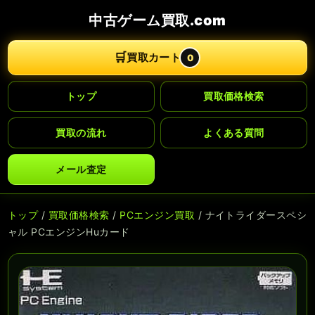
中古ゲーム買取.com
🛒
買取カート
0
トップ
買取価格検索
買取の流れ
よくある質問
メール査定
トップ
/
買取価格検索
/
PCエンジン買取
/ ナイトライダースペシ
ャル PCエンジンHuカード