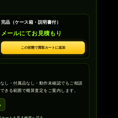
完品（ケース箱・説明書付）
メールにてお見積もり
この状態で買取カートに追加
書なし・付属品なし・動作未確認でもご相談
認できる範囲で概算査定をご案内します。
る
取カートを見る
検索へ戻る