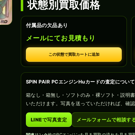
状態別買取価格
付属品の欠品あり
メールにてお見積もり
この状態で買取カートに追加
SPIN PAIR PCエンジンHuカードの査定について
箱なし・箱無し・ソフトのみ・裸ソフト・説明
いただけます。写真を送っていただければ、確
LINEで写真査定
メールフォームで相談す
他のPCエンジンを見る
買取の流れを見る
買
関連リンク