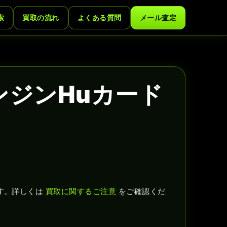
索
買取の流れ
よくある質問
メール査定
CエンジンHuカード
す。詳しくは
買取に関するご注意
をご確認くだ