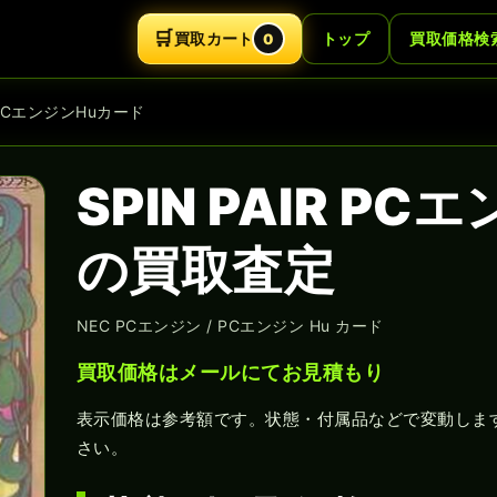
🛒
買取カート
トップ
買取価格検
0
IR PCエンジンHuカード
SPIN PAIR P
の買取査定
NEC PCエンジン / PCエンジン Hu カード
買取価格はメールにてお見積もり
表示価格は参考額です。状態・付属品などで変動しま
さい。