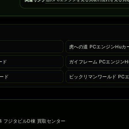
ド
虎への道 PCエンジンHuカ
ード
ガイフレーム PCエンジンH
カード
ビックリマンワールド PC
-54 フジタビルD棟 買取センター