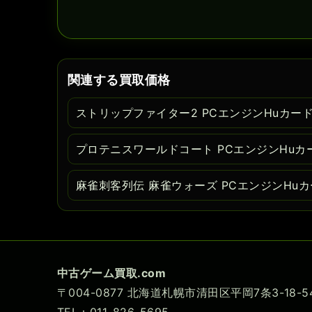
関連する買取価格
ストリップファイター2 PCエンジンHuカー
プロテニスワールドコート PCエンジンHuカ
麻雀刺客列伝 麻雀ウォーズ PCエンジンHu
中古ゲーム買取.com
〒004-0877 北海道札幌市清田区平岡7条3-18