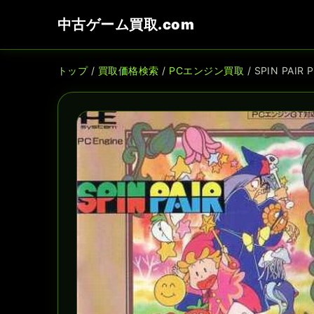
中古ゲーム買取.com
トップ
/
買取価格検索
/
PCエンジン買取
/ SPIN PA