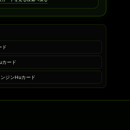
ード
uカード
エンジンHuカード