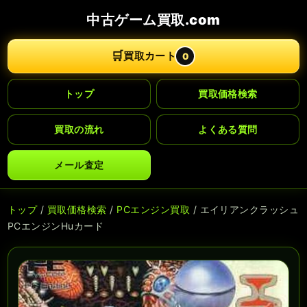
中古ゲーム買取.com
🛒
買取カート
0
トップ
買取価格検索
買取の流れ
よくある質問
メール査定
トップ
/
買取価格検索
/
PCエンジン買取
/ エイリアンクラッシュ
PCエンジンHuカード