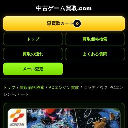
中古ゲーム買取.com
🛒
買取カート
0
トップ
買取価格検索
買取の流れ
よくある質問
メール査定
トップ
/
買取価格検索
/
PCエンジン買取
/ グラディウス PCエン
ジンHuカード