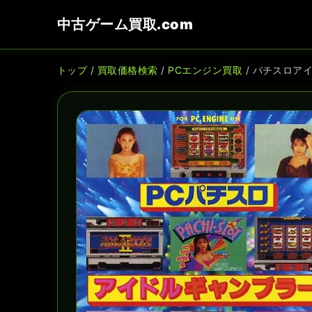
中古ゲーム買取.com
トップ
/
買取価格検索
/
PCエンジン買取
/ パチスロア