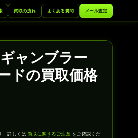
索
買取の流れ
よくある質問
メール査定
ルギャンブラー
カードの買取価格
す。詳しくは
買取に関するご注意
をご確認くだ