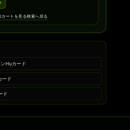
る
取カートを見る
検索へ戻る
ジンHuカード
カード
カード