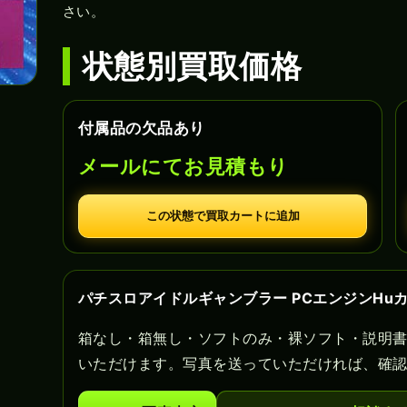
さい。
状態別買取価格
付属品の欠品あり
メールにてお見積もり
この状態で買取カートに追加
パチスロアイドルギャンブラー PCエンジンHu
箱なし・箱無し・ソフトのみ・裸ソフト・説明
いただけます。写真を送っていただければ、確