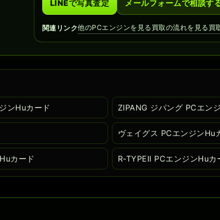
LINEで写真査定
メールフォームで相談す
他のPCエンジンを見る
買取の流れを見る
買
関連リンク
エンジンHuカード
ZIPANG ジパング PCエン
ヴェイグス PCエンジンHu
ンHuカード
R-TYPEII PCエンジンHu