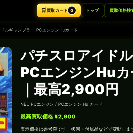
🛒
買取カート
トップ
買取価格検
0
イドルギャンブラー PCエンジンHuカード
パチスロアイド
PCエンジンHu
｜最高2,900円
NEC PCエンジン / PCエンジン Hu カード
最高買取価格 ¥2,900
表示価格は参考額です。状態・付属品などで変動しま